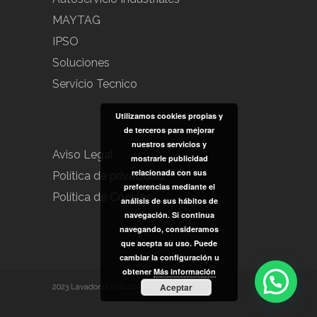
MAYTAG
IPSO
Soluciones
Servicio Tecnico
Utilizamos cookies propias y
de terceros para mejorar
nuestros servicios y
Aviso Legal
mostrarle publicidad
relacionada con sus
Política de privacidad
preferencias mediante el
Política de Cookies
análisis de sus hábitos de
navegación. Si continua
navegando, consideramos
que acepta su uso. Puede
cambiar la configuración u
obtener
Más información
Aceptar
2023 Lavadoras Industriales Diazmas