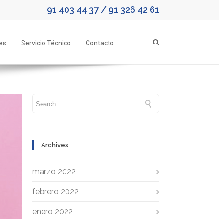
91 403 44 37
/
91 326 42 61
es
Servicio Técnico
Contacto
Archives
marzo 2022
febrero 2022
enero 2022