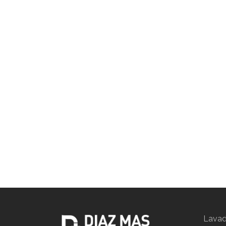
Lavad