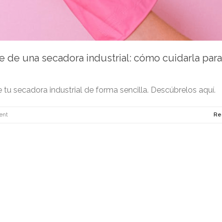
e de una secadora industrial: cómo cuidarla par
e tu secadora industrial de forma sencilla. Descúbrelos aquí.
ent
Re