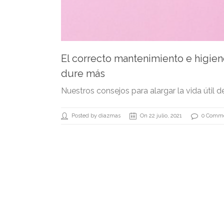
El correcto mantenimiento e higien
dure más
Nuestros consejos para alargar la vida útil d
Posted by diazmas
On 22 julio, 2021
0 Comm