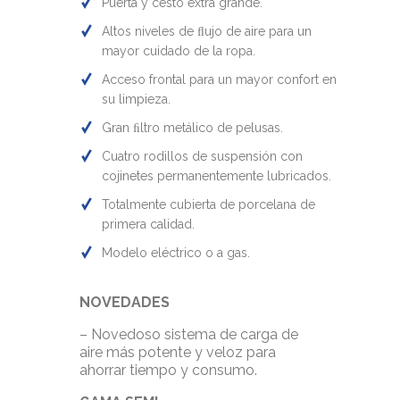
Puerta y cesto extra grande.
Altos niveles de ﬂujo de aire para un
mayor cuidado de la ropa.
Acceso frontal para un mayor confort en
su limpieza.
Gran ﬁltro metálico de pelusas.
Cuatro rodillos de suspensión con
cojinetes permanentemente lubricados.
Totalmente cubierta de porcelana de
primera calidad.
Modelo eléctrico o a gas.
NOVEDADES
– Novedoso sistema de carga de
aire más potente y veloz para
ahorrar tiempo y consumo.