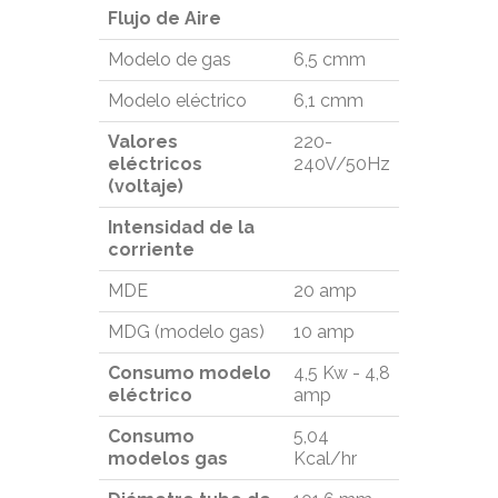
Flujo de Aire
Modelo de gas
6,5 cmm
Modelo eléctrico
6,1 cmm
Valores
220-
eléctricos
240V/50Hz
(voltaje)
Intensidad de la
corriente
MDE
20 amp
MDG (modelo gas)
10 amp
Consumo modelo
4,5 Kw - 4,8
eléctrico
amp
Consumo
5,04
modelos gas
Kcal/hr