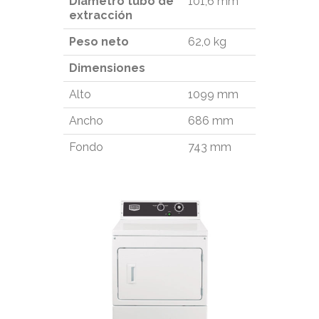
Diámetro tubo de
101,6 mm
extracción
Peso neto
62,0 kg
Dimensiones
Alto
1099 mm
Ancho
686 mm
Fondo
743 mm